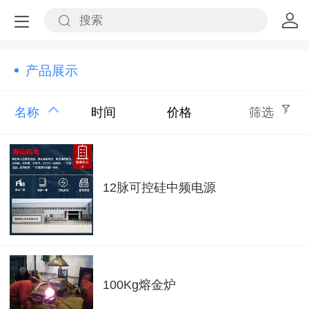
产品展示
名称
时间
价格
筛选
12脉可控硅中频电源
100Kg熔金炉