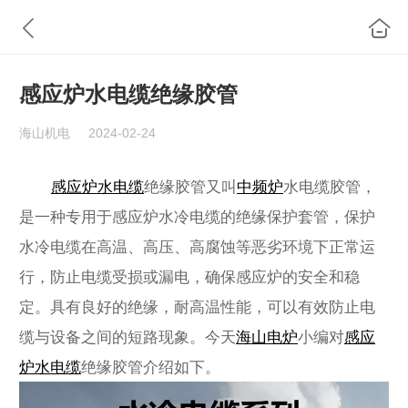
感应炉水电缆绝缘胶管
海山机电
2024-02-24
感应炉水电缆
绝缘胶管又叫
中频炉
水电缆胶管，
是一种专用于感应炉水冷电缆的绝缘保护套管，保护
水冷电缆在高温、高压、高腐蚀等恶劣环境下正常运
行，防止电缆受损或漏电，确保感应炉的安全和稳
定。具有良好的绝缘，耐高温性能，可以有效防止电
缆与设备之间的短路现象。今天
海山电炉
小编对
感应
炉水电缆
绝缘胶管
介绍如下。